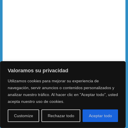
Valoramos su privacidad
Utilizamos cookies para mejorar su experiencia de
navegación, servir anuncios o contenidos personalizados y
analizar nuestro tráfico. Al hacer clic en "Aceptar todo", usted
acepta nuestro uso de cookies.
Customize
Rechazar todo
Aceptar todo