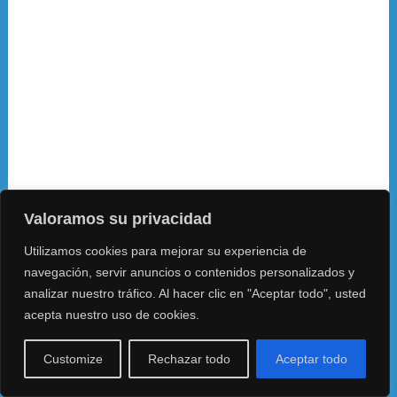
Valoramos su privacidad
Utilizamos cookies para mejorar su experiencia de
navegación, servir anuncios o contenidos personalizados y
analizar nuestro tráfico. Al hacer clic en "Aceptar todo", usted
acepta nuestro uso de cookies.
Customize
Rechazar todo
Aceptar todo