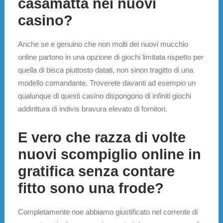
casamatta nei nuovi
casino?
Anche se e genuino che non molti dei nuovi mucchio
online partono in una opzione di giochi limitata rispetto per
quella di bisca piuttosto datati, non sinon tragitto di una
modello comandante. Troverete davanti ad esempio un
qualunque di questi casino dispongono di infiniti giochi
addirittura di indivis bravura elevato di fornitori.
E vero che razza di volte
nuovi scompiglio online in
gratifica senza contare
fitto sono una frode?
Completamente noe abbiamo giustificato nel corrente di