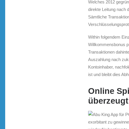
Welches 2012 gegründ
direkte Leitung nach 
Sämtliche Transaktio
Verschlüsselungsproto
Within folgendem Einz
Willkommensbonus pr
Transaktionen dahinte
Auszahlung nach zuko
Kontoinhaber, nachfo
ist und bleibt dies A
Online Sp
überzeugt
exorbitant zu gewinne