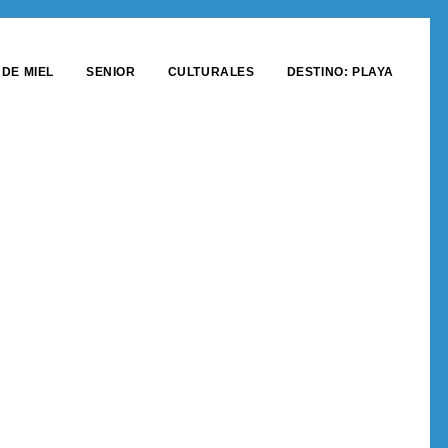
DE MIEL
SENIOR
CULTURALES
DESTINO: PLAYA