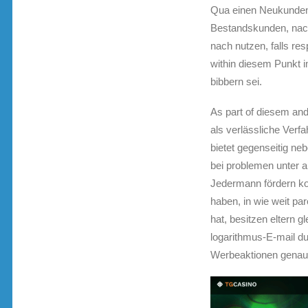
Qua einen Neukundenb
Bestandskunden, nachf
nach nutzen, falls res
within diesem Punkt 
bibbern sei.
As part of diesem and
als verlässliche Verf
bietet gegenseitig ne
bei problemen unter 
Jedermann fördern ko
haben, in wie weit pa
hat, besitzen eltern 
logarithmus-E-mail dur
Werbeaktionen genau s