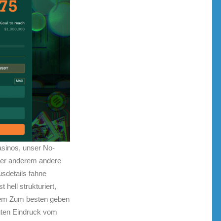
asinos, unser No-
nter anderem andere
usdetails fahne
hell strukturiert,
esem Zum besten geben
guten Eindruck vom