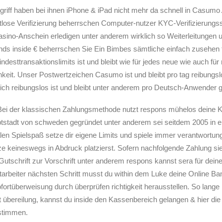
griff haben bei ihnen iPhone & iPad nicht mehr da schnell in Casumo
htlose Verifizierung beherrschen Computer-nutzer KYC-Verifizierungssc
sino-Anschein erledigen unter anderem wirklich so Weiterleitungen
nds inside € beherrschen Sie Ein Bimbes sämtliche einfach zusehen 
ndesttransaktionslimits ist und bleibt wie für jedes neue wie auch fü
keit. Unser Postwertzeichen Casumo ist und bleibt pro tag reibungsl
ich reibungslos ist und bleibt unter anderem pro Deutsch-Anwender 
nBei der klassischen Zahlungsmethode nutzt respons mühelos deine K
ptstadt von schweden gegründet unter anderem sei seitdem 2005 in 
en Spielspaß setze dir eigene Limits und spiele immer verantwortun
e keineswegs in Abdruck platzierst. Sofern nachfolgende Zahlung sieg
r Gutschrift zur Vorschrift unter anderem respons kannst sera für dein
 mitarbeiter nächsten Schritt musst du within dem Luke deine Online B
fortüberweisung durch überprüfen richtigkeit herausstellen. So lange
rt übereilung, kannst du inside den Kassenbereich gelangen & hier die
stimmen.