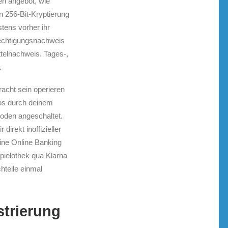
ten angebot, wie
n 256-Bit-Kryptierung
tens vorher ihr
rechtigungsnachweis
telnachweis. Tages-,
.
cht sein operieren
los durch deinem
hoden angeschaltet.
irekt inoffizieller
ine Online Banking
pielothek qua Klarna
hteile einmal
strierung