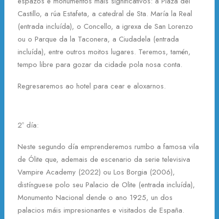
espazos e monumentos máis significativos: a Plaza del
Castillo, a rúa Estafeta, a catedral de Sta. María la Real
(entrada incluída), o Concello, a igrexa de San Lorenzo
ou o Parque da la Taconera, a Ciudadela (entrada
incluída), entre outros moitos lugares. Teremos, tamén,
tempo libre para gozar da cidade pola nosa conta.
Regresaremos ao hotel para cear e aloxarnos.
2º día:
Neste segundo día emprenderemos rumbo a famosa vila
de Ólite que, ademais de escenario da serie televisiva
Vampire Academy (2022) ou Los Borgia (2006),
distínguese polo seu Palacio de Olite (entrada incluída),
Monumento Nacional dende o ano 1925, un dos
palacios máis impresionantes e visitados de España.