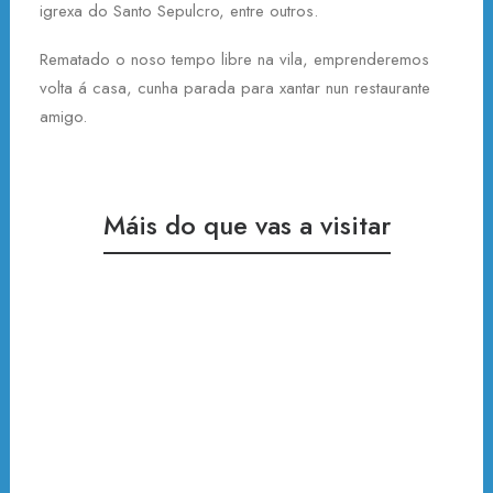
igrexa do Santo Sepulcro, entre outros.
Rematado o noso tempo libre na vila, emprenderemos
volta á casa, cunha parada para xantar nun restaurante
amigo.
Máis do que vas a visitar