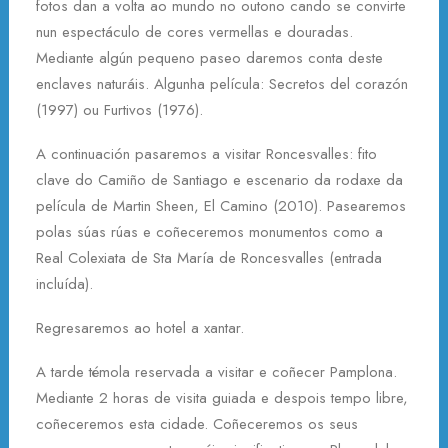
fotos dan a volta ao mundo no outono cando se convirte
nun espectáculo de cores vermellas e douradas.
Mediante algún pequeno paseo daremos conta deste
enclaves naturáis. Algunha película: Secretos del corazón
(1997) ou Furtivos (1976).
A continuación pasaremos a visitar Roncesvalles: fito
clave do Camiño de Santiago e escenario da rodaxe da
película de Martin Sheen, El Camino (2010). Pasearemos
polas súas rúas e coñeceremos monumentos como a
Real Colexiata de Sta María de Roncesvalles (entrada
incluída).
Regresaremos ao hotel a xantar.
A tarde témola reservada a visitar e coñecer Pamplona.
Mediante 2 horas de visita guiada e despois tempo libre,
coñeceremos esta cidade. Coñeceremos os seus