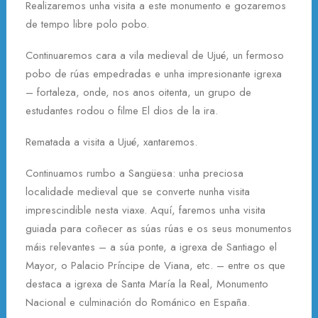
Realizaremos unha visita a este monumento e gozaremos
de tempo libre polo pobo.
Continuaremos cara a vila medieval de Ujué, un fermoso
pobo de rúas empedradas e unha impresionante igrexa
– fortaleza, onde, nos anos oitenta, un grupo de
estudantes rodou o filme El dios de la ira.
Rematada a visita a Ujué, xantaremos.
Continuamos rumbo a Sangüesa: unha preciosa
localidade medieval que se converte nunha visita
imprescindible nesta viaxe. Aquí, faremos unha visita
guiada para coñecer as súas rúas e os seus monumentos
máis relevantes – a súa ponte, a igrexa de Santiago el
Mayor, o Palacio Príncipe de Viana, etc. – entre os que
destaca a igrexa de Santa María la Real, Monumento
Nacional e culminación do Románico en España.