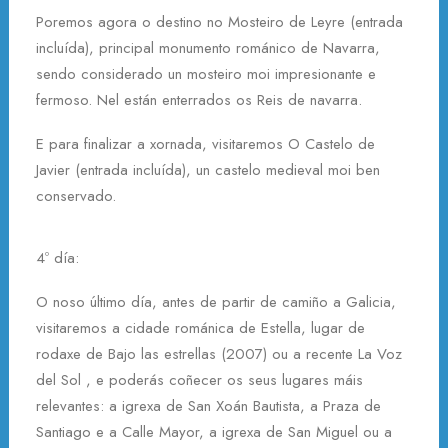
Poremos agora o destino no Mosteiro de Leyre (entrada
incluída), principal monumento románico de Navarra,
sendo considerado un mosteiro moi impresionante e
fermoso. Nel están enterrados os Reis de navarra.
E para finalizar a xornada, visitaremos O Castelo de
Javier (entrada incluída), un castelo medieval moi ben
conservado.
4º día:
O noso último día, antes de partir de camiño a Galicia,
visitaremos a cidade románica de Estella, lugar de
rodaxe de Bajo las estrellas (2007) ou a recente La Voz
del Sol , e poderás coñecer os seus lugares máis
relevantes: a igrexa de San Xoán Bautista, a Praza de
Santiago e a Calle Mayor, a igrexa de San Miguel ou a