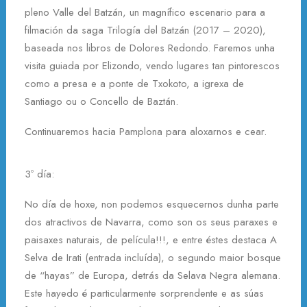
pleno Valle del Batzán, un magnífico escenario para a
filmación da saga Trilogía del Batzán (2017 – 2020),
baseada nos libros de Dolores Redondo. Faremos unha
visita guiada por Elizondo, vendo lugares tan pintorescos
como a presa e a ponte de Txokoto, a igrexa de
Santiago ou o Concello de Baztán.
Continuaremos hacia Pamplona para aloxarnos e cear.
3º día:
No día de hoxe, non podemos esquecernos dunha parte
dos atractivos de Navarra, como son os seus paraxes e
paisaxes naturais, de película!!!, e entre éstes destaca A
Selva de Irati (entrada incluída), o segundo maior bosque
de “hayas” de Europa, detrás da Selava Negra alemana.
Este hayedo é particularmente sorprendente e as súas