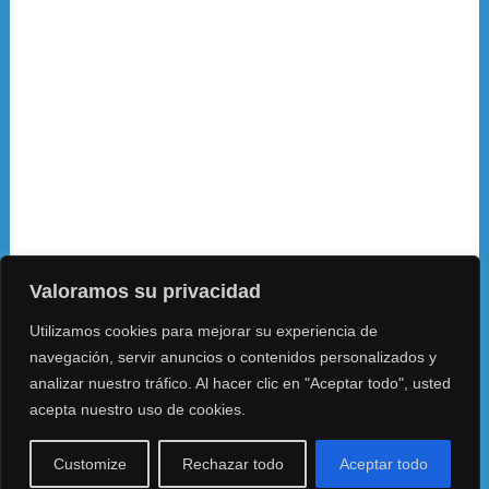
Valoramos su privacidad
Utilizamos cookies para mejorar su experiencia de
navegación, servir anuncios o contenidos personalizados y
analizar nuestro tráfico. Al hacer clic en "Aceptar todo", usted
acepta nuestro uso de cookies.
Customize
Rechazar todo
Aceptar todo